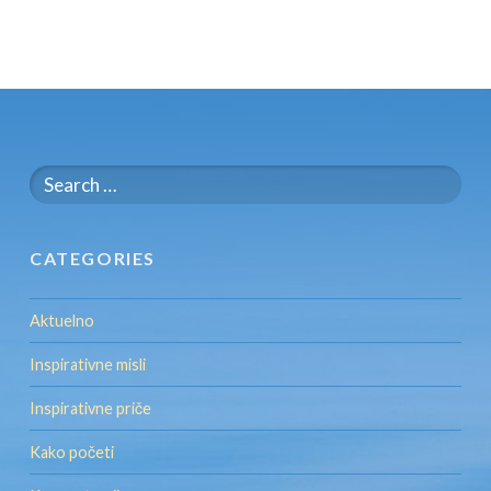
Search
for:
CATEGORIES
Aktuelno
Inspirativne misli
Inspirativne priče
Kako početi