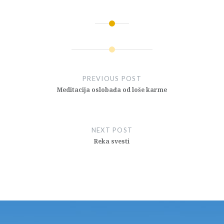
Post
navigation
PREVIOUS POST
Meditacija oslobađa od loše karme
NEXT POST
Reka svesti