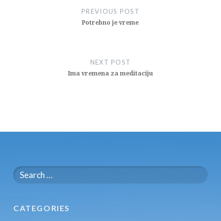
navigation
PREVIOUS POST
Potrebno je vreme
NEXT POST
Ima vremena za meditaciju
Search
for:
CATEGORIES