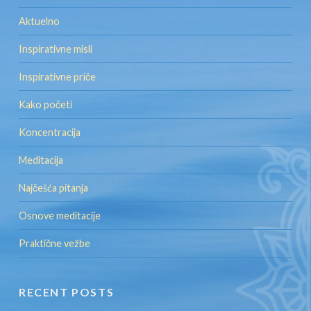
Aktuelno
Inspirativne misli
Inspirativne priče
Kako početi
Koncentracija
Meditacija
Najčešća pitanja
Osnove meditacije
Praktične vežbe
RECENT POSTS