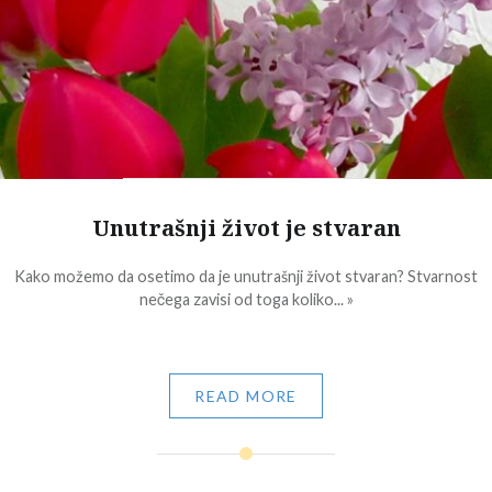
Unutrašnji život je stvaran
Kako možemo da osetimo da je unutrašnji život stvaran? Stvarnost
nečega zavisi od toga koliko... »
READ MORE
Post