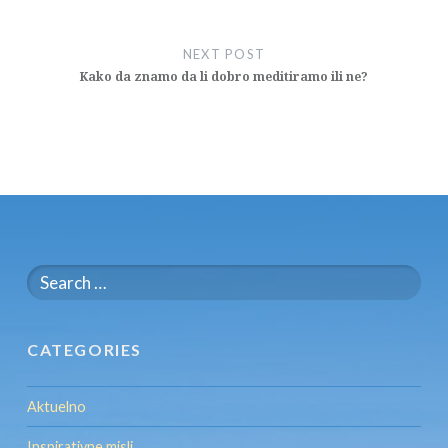
NEXT POST
Kako da znamo da li dobro meditiramo ili ne?
Search
for:
CATEGORIES
Aktuelno
Inspirativne misli