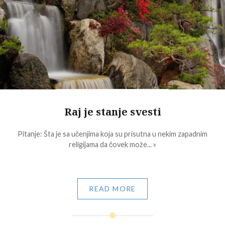
Raj je stanje svesti
Pitanje: Šta je sa učenjima koja su prisutna u nekim zapadnim
religijama da čovek može... »
READ MORE
Post