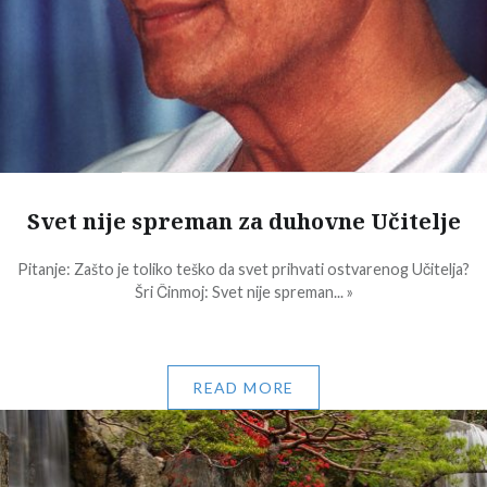
Svet nije spreman za duhovne Učitelje
Pitanje: Zašto je toliko teško da svet prihvati ostvarenog Učitelja?
Šri Činmoj: Svet nije spreman... »
READ MORE