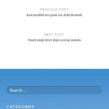
navigation
PREVIOUS POST
Kad meditirate puni ste dobrih misli
NEXT POST
Unutrašnji život daje osećaj smisla
Search
for:
CATEGORIES