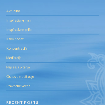
Aktuelno
Inspirativne misli
Inspirativne priče
Kako početi
Koncentracija
Meditacija
Najčešća pitanja
Osnove meditacije
Praktične vežbe
RECENT POSTS