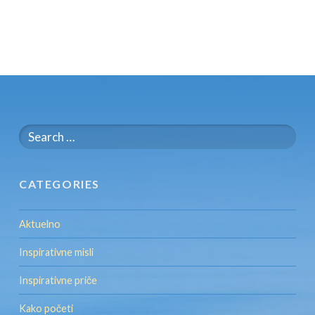
Search
for:
CATEGORIES
Aktuelno
Inspirativne misli
Inspirativne priče
Kako početi